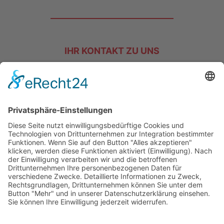
IHR KONTAKT ZU UNS
Bei Fragen helfen wir Ihnen gerne weiter!
Tel. +49 (0) 77 20 – 70 16
info@hakos-gmbh.de