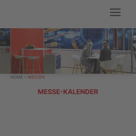
HOME >
MESSEN
MESSE-KALENDER