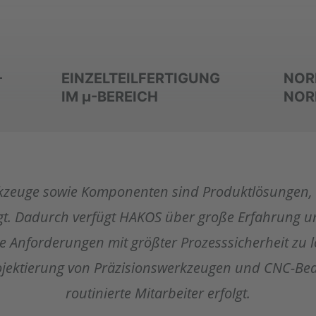
-
EINZELTEILFERTIGUNG
NOR
IM µ-BEREICH
NOR
kzeuge sowie Komponenten sind Produktlösungen, 
igt. Dadurch verfügt HAKOS über große Erfahrung und
e Anforderungen mit größter Prozesssicherheit zu 
rojektierung von Präzisionswerkzeugen und CNC-Be
routinierte Mitarbeiter erfolgt.