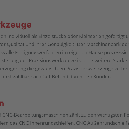
rkzeuge
n individuell als Einzelstücke oder Kleinserien gefertigt
rer Qualität und ihrer Genauigkeit. Der Maschinenpark de
s alle Fertigungsverfahren im eigenen Hause prozesssic
sterung der Präzisionswerkzeuge ist eine weitere Stärk
verzögerung die gewünschten Präzisionswerkzeuge zu fert
 erst zahlbar nach Gut-Befund durch den Kunden.
n
uf CNC-Bearbeitungsmaschinen zählt zu den wichtigsten F
llem das CNC Innenrundschleifen, CNC Außenrundschleif