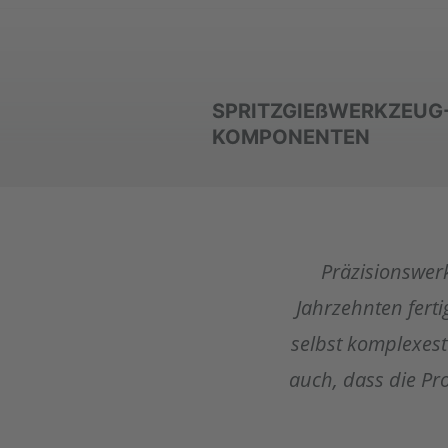
SPRITZGIEßWERKZEUG
KOMPONENTEN
Präzisionswer
Jahrzehnten fert
selbst komplexest
auch, dass die P