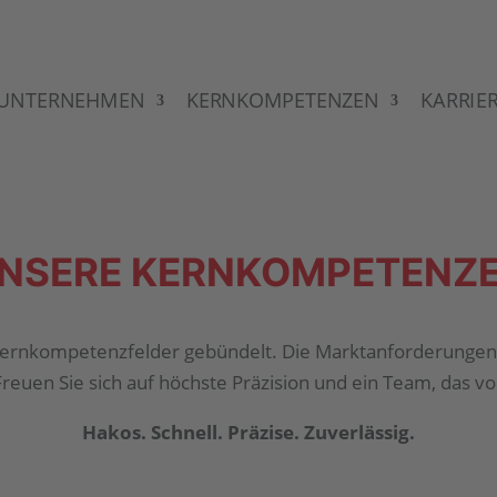
UNTERNEHMEN
KERNKOMPETENZEN
KARRIE
NSERE KERNKOMPETENZ
 Kernkompetenzfelder gebündelt. Die Marktanforderungen 
uen Sie sich auf höchste Präzision und ein Team, das voll
Hakos. Schnell. Präzise. Zuverlässig.