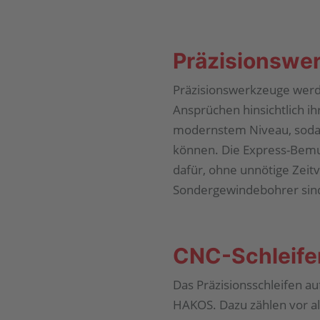
Präzisionswe
Präzisionswerkzeuge werde
Ansprüchen hinsichtlich ih
modernstem Niveau, sodas
können. Die Express-Bemu
dafür, ohne unnötige Zeit
Sondergewindebohrer sind
CNC-Schleife
Das Präzisionsschleifen a
HAKOS. Dazu zählen vor a