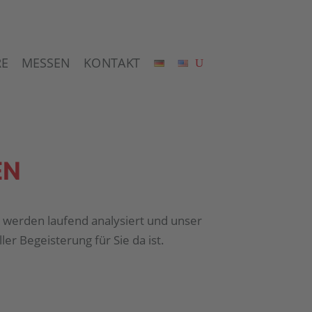
RE
MESSEN
KONTAKT
EN
werden laufend analysiert und unser
er Begeisterung für Sie da ist.