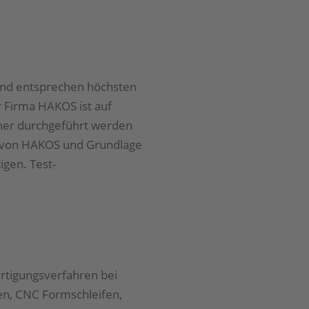
 und entsprechen höchsten
r Firma HAKOS ist auf
her durchgeführt werden
e von HAKOS und Grundlage
igen. Test-
ertigungsverfahren bei
en, CNC Formschleifen,